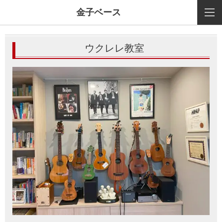
金子ベース
ウクレレ教室