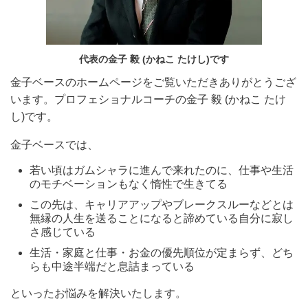
代表の金子 毅 (かねこ たけし)です
金子ベースのホームページをご覧いただきありがとうござ
います。プロフェショナルコーチの金子 毅 (かねこ たけ
し)です。
金子ベースでは、
若い頃はガムシャラに進んで来れたのに、仕事や生活
のモチベーションもなく惰性で生きてる
この先は、キャリアアップやブレークスルーなどとは
無縁の人生を送ることになると諦めている自分に寂し
さ感じている
生活・家庭と仕事・お金の優先順位が定まらず、どち
らも中途半端だと息詰まっている
といったお悩みを解決いたします。