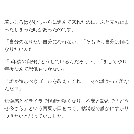
若いころはがむしゃらに進んで来れたのに、ふと立ち止ま
ったしまった時があったのです。
「自分のなりたい自分になれない」「そもそも自分は何に
なりたいんだ」
「
5
年後の自分はどうしているんだろう？」「ましてや
10
年後なんて想像もつかない」
「誰か進むべきゴールを教えてくれ」「その誰かって誰な
んだ？」
焦燥感とイライラで視野が狭くなり、不安と諦めで「どう
せ今さら」という言葉が口をつく、枯渇感で誰かにすがり
つきたいと思っていました。