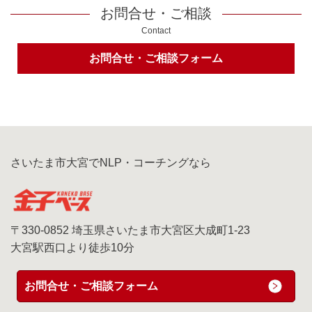
お問合せ・ご相談
Contact
お問合せ・ご相談フォーム
さいたま市大宮でNLP・コーチングなら
〒330-0852 埼玉県さいたま市大宮区大成町1-23
大宮駅西口より徒歩10分
お問合せ・ご相談フォーム